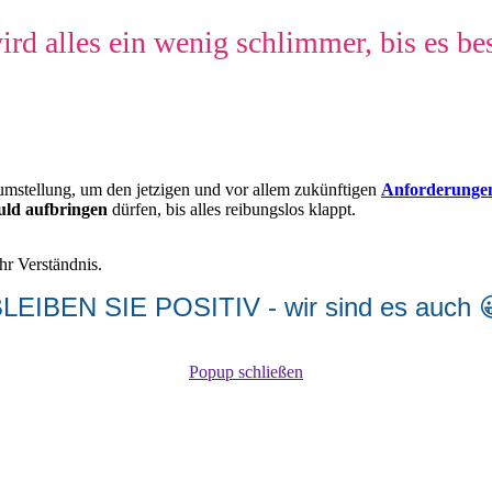
ird alles ein wenig schlimmer, bis es be
reumstellung, um den jetzigen und vor allem zukünftigen
Anforderunge
uld aufbringen
dürfen, bis alles reibungslos klappt.
hr Verständnis.
LEIBEN SIE POSITIV - wir sind es auch 
Popup schließen